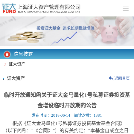
信息披露
证大资产
证大资产
返回首页
临时开放通知函关于证大金马量化1号私募证券投资基
金增设临时开放期的公告
发布时间：2018-06-14 阅读次数：1381
根据《证大金马量化
1
号私募证券投资基金基金合同》
（以下简称：“《合同》”）的有关约定：“本基金自成立之日