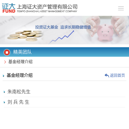
精英团队
基金经理介绍
基金经理介绍
返回首页
朱南松先生
刘 兵 先 生